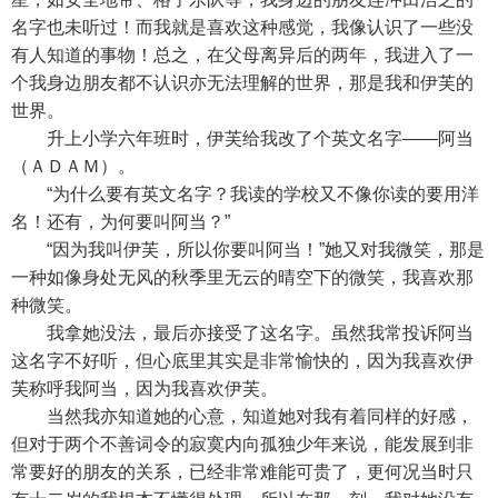
名字也未听过！而我就是喜欢这种感觉，我像认识了一些没
有人知道的事物！总之，在父母离异后的两年，我进入了一
个我身边朋友都不认识亦无法理解的世界，那是我和伊芙的
世界。
升上小学六年班时，伊芙给我改了个英文名字——阿当
（ＡＤＡＭ）。
“为什么要有英文名字？我读的学校又不像你读的要用洋
名！还有，为何要叫阿当？”
“因为我叫伊芙，所以你要叫阿当！”她又对我微笑，那是
一种如像身处无风的秋季里无云的晴空下的微笑，我喜欢那
种微笑。
我拿她没法，最后亦接受了这名字。虽然我常投诉阿当
这名字不好听，但心底里其实是非常愉快的，因为我喜欢伊
芙称呼我阿当，因为我喜欢伊芙。
当然我亦知道她的心意，知道她对我有着同样的好感，
但对于两个不善词令的寂寞内向孤独少年来说，能发展到非
常要好的朋友的关系，已经非常难能可贵了，更何况当时只