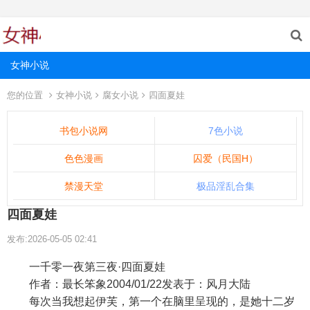
女神小说
您的位置
女神小说
腐女小说
四面夏娃
书包小说网
7色小说
色色漫画
囚爱（民国H）
禁漫天堂
极品淫乱合集
四面夏娃
发布:2026-05-05 02:41
一千零一夜第三夜·四面夏娃
作者：最长笨象2004/01/22发表于：风月大陆
每次当我想起伊芙，第一个在脑里呈现的，是她十二岁