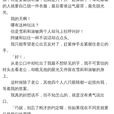
的人就要自己脱一件衣服，最后看谁运气最背，最先脱光
光。
我的天啊！
哪有这种玩法？
但是雪莉和淑敏两个人却马上狂呼叫好！
阿健和以往一样不说话却点点头。
我只能寄望老公出言反对了，赶紧伸手去紧握住老公的
手。
「好！」
从老公口中却吐出了我最不想听见的字，我不可置信的
转头去看老公，却瞧见他的眼光又停留在雪莉和淑敏的身
上。
这时候除了老公，其他四个人八只眼睛都一起投向我，
等着我的答案。
我真的好想说不，但不知怎么的，就是没有勇气说出
口。
「巧妮，别忘了刚才的约定喔，你如果现在不同意就要