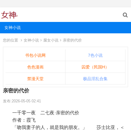
女神小说
您的位置
女神小说
腐女小说
亲密的代价
书包小说网
7色小说
色色漫画
囚爱（民国H）
禁漫天堂
极品淫乱合集
亲密的代价
发布:2026-05-05 02:41
一千零一夜 二七夜·亲密的代价
作者：霞飞
「吻我妻子的人，就是我的朋友。」 莎士比亚，＜