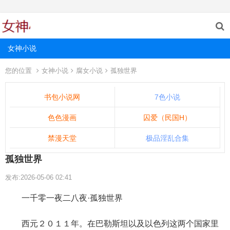
女神小说
您的位置
女神小说
腐女小说
孤独世界
书包小说网
7色小说
色色漫画
囚爱（民国H）
禁漫天堂
极品淫乱合集
孤独世界
发布:2026-05-06 02:41
一千零一夜二八夜·孤独世界
西元２０１１年。在巴勒斯坦以及以色列这两个国家里